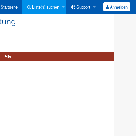
Startseite
Liste(n) suchen
Support
Anmelden
ltung
Alle