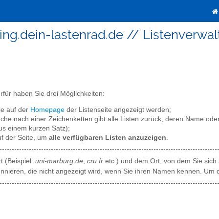
ing.dein-lastenrad.de // Listenverwa
erfür haben Sie drei Möglichkeiten:
die auf der
Homepage
der Listenseite angezeigt werden;
che nach einer Zeichenketten gibt alle Listen zurück, deren Name oder
us einem kurzen Satz);
f der Seite, um
alle verfügbaren Listen anzuzeigen
.
 (Beispiel:
uni-marburg.de
,
cru.fr
etc.) und dem Ort, von dem Sie sich 
bonnieren, die nicht angezeigt wird, wenn Sie ihren Namen kennen. Um 