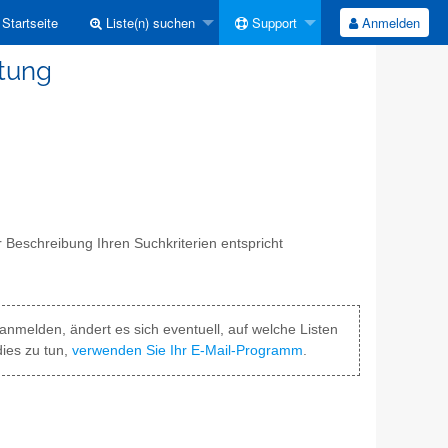
Startseite
Liste(n) suchen
Support
Anmelden
ltung
 Beschreibung Ihren Suchkriterien entspricht
anmelden, ändert es sich eventuell, auf welche Listen
dies zu tun,
verwenden Sie Ihr E-Mail-Programm
.